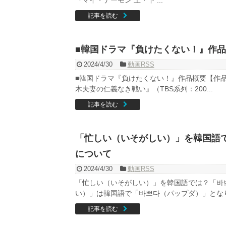
記事を読む
■韓国ドラマ『負けたくない！』作
2024/4/30
動画RSS
■韓国ドラマ『負けたくない！』作品概要【作
木夫妻の仁義なき戦い』（TBS系列：200...
記事を読む
「忙しい（いそがしい）」を韓国語
について
2024/4/30
動画RSS
「忙しい（いそがしい）」を韓国語では？「바
い）」は韓国語で「바쁘다（パップダ）」となりま
記事を読む