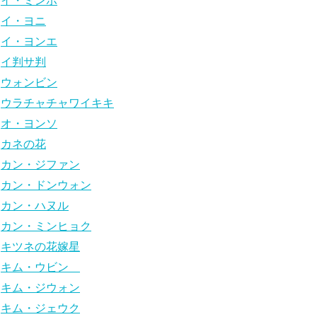
イ・ミンホ
イ・ヨニ
イ・ヨンエ
イ判サ判
ウォンビン
ウラチャチャワイキキ
オ・ヨンソ
カネの花
カン・ジファン
カン・ドンウォン
カン・ハヌル
カン・ミンヒョク
キツネの花嫁星
キム・ウビン
キム・ジウォン
キム・ジェウク