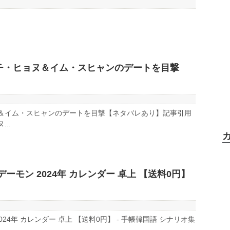
チ・ヒョヌ＆イム・スヒャンのデートを目撃
＆イム・スヒャンのデートを目撃【ネタバレあり】記事引用
..
モン 2024年 カレンダー 卓上 【送料0円】
4年 カレンダー 卓上 【送料0円】 - 手帳韓国語 シナリオ集