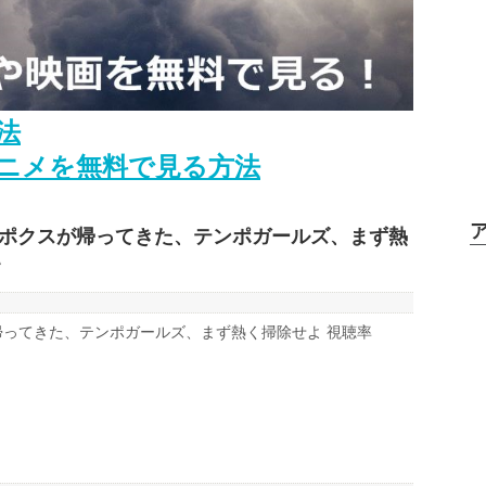
法
ニメを無料で見る方法
伝、ポクスが帰ってきた、テンポガールズ、まず熱
て
が帰ってきた、テンポガールズ、まず熱く掃除せよ 視聴率