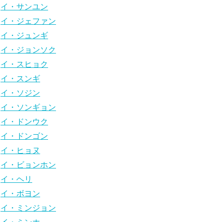
イ・サンユン
イ・ジェファン
イ・ジュンギ
イ・ジョンソク
イ・スヒョク
イ・スンギ
イ・ソジン
イ・ソンギョン
イ・ドンウク
イ・ドンゴン
イ・ヒョヌ
イ・ビョンホン
イ・ヘリ
イ・ボヨン
イ・ミンジョン