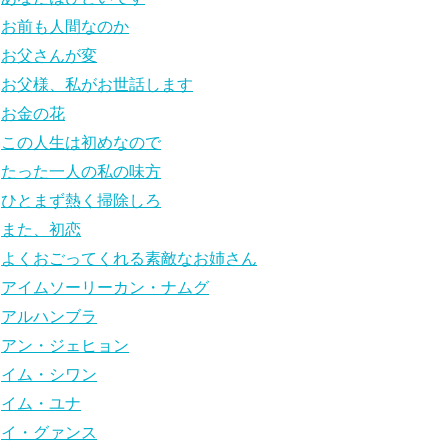
お前も人間なのか
お父さんが変
お父様、私がお世話します
お金の花
この人生は初めなので
たった一人の私の味方
ひとまず熱く掃除しろ
また、初恋
よくおごってくれる素敵なお姉さん
アイムソーリーカン・ナムグ
アルハンブラ
アン・ジェヒョン
イム・シワン
イム・ユナ
イ・グァンス