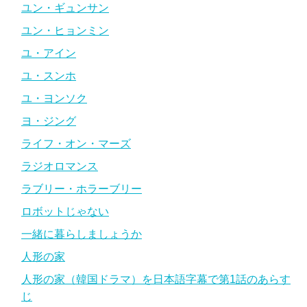
ユン・ギュンサン
ユン・ヒョンミン
ユ・アイン
ユ・スンホ
ユ・ヨンソク
ヨ・ジング
ライフ・オン・マーズ
ラジオロマンス
ラブリー・ホラーブリー
ロボットじゃない
一緒に暮らしましょうか
人形の家
人形の家（韓国ドラマ）を日本語字幕で第1話のあらす
じ