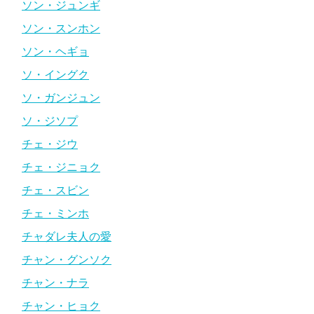
ソン・ジュンギ
ソン・スンホン
ソン・ヘギョ
ソ・イングク
ソ・ガンジュン
ソ・ジソプ
チェ・ジウ
チェ・ジニョク
チェ・スビン
チェ・ミンホ
チャダレ夫人の愛
チャン・グンソク
チャン・ナラ
チャン・ヒョク