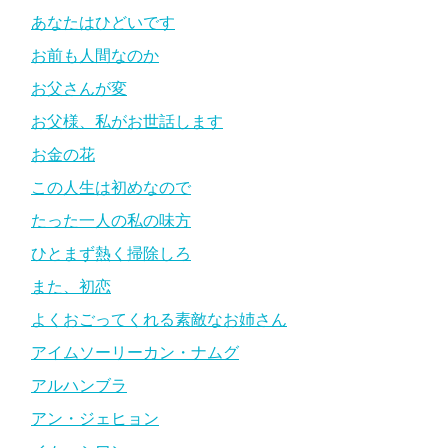
あなたはひどいです
お前も人間なのか
お父さんが変
お父様、私がお世話します
お金の花
この人生は初めなので
たった一人の私の味方
ひとまず熱く掃除しろ
また、初恋
よくおごってくれる素敵なお姉さん
アイムソーリーカン・ナムグ
アルハンブラ
アン・ジェヒョン