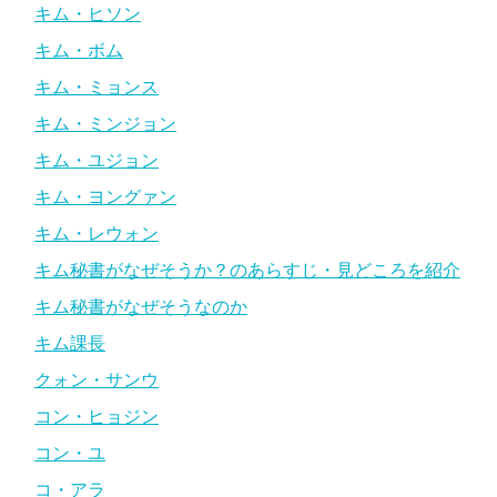
キム・ヒソン
キム・ボム
キム・ミョンス
キム・ミンジョン
キム・ユジョン
キム・ヨングァン
キム・レウォン
キム秘書がなぜそうか？のあらすじ・見どころを紹介
キム秘書がなぜそうなのか
キム課長
クォン・サンウ
コン・ヒョジン
コン・ユ
コ・アラ