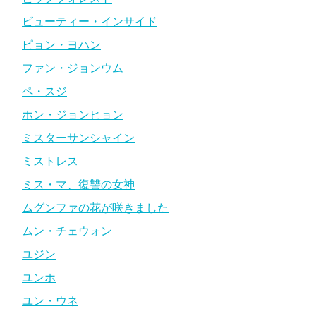
ビューティー・インサイド
ピョン・ヨハン
ファン・ジョンウム
ペ・スジ
ホン・ジョンヒョン
ミスターサンシャイン
ミストレス
ミス・マ、復讐の女神
ムグンファの花が咲きました
ムン・チェウォン
ユジン
ユンホ
ユン・ウネ