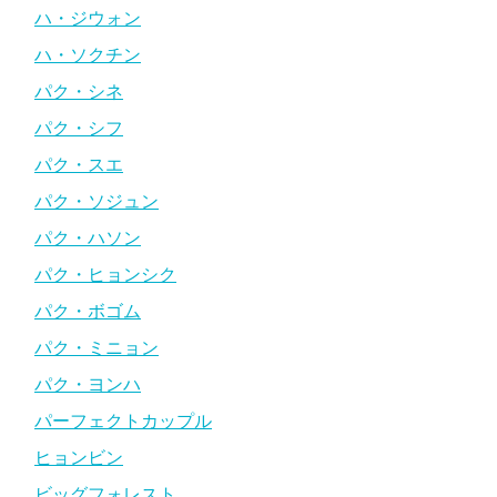
ハ・ジウォン
ハ・ソクチン
パク・シネ
パク・シフ
パク・スエ
パク・ソジュン
パク・ハソン
パク・ヒョンシク
パク・ボゴム
パク・ミニョン
パク・ヨンハ
パーフェクトカップル
ヒョンビン
ビッグフォレスト