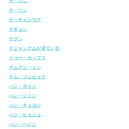
チ・ジニ
チ・ソン
チ・チャンウク
テギョン
テグン
テジャングムが見ている
トゥー・カップス
ナムグン・ミン
ナム・ジュヒョク
ハン・ガイン
ハン・ジミン
ハン・チェヨン
ハン・ヒョジュ
ハン・ヘジン