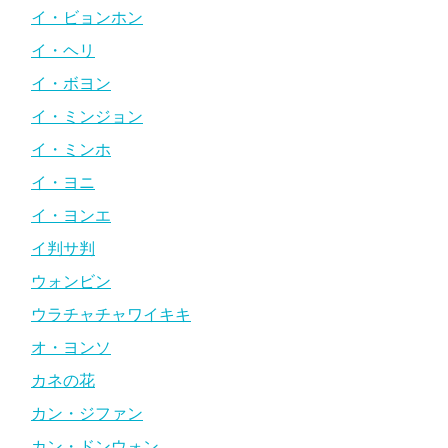
イ・ビョンホン
イ・ヘリ
イ・ボヨン
イ・ミンジョン
イ・ミンホ
イ・ヨニ
イ・ヨンエ
イ判サ判
ウォンビン
ウラチャチャワイキキ
オ・ヨンソ
カネの花
カン・ジファン
カン・ドンウォン