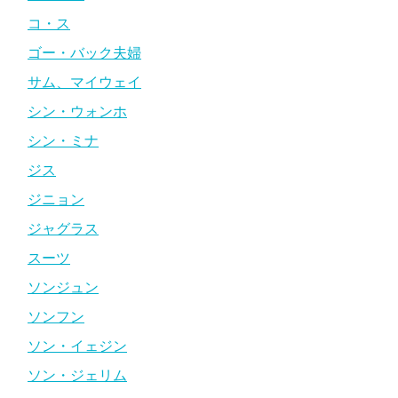
コ・ス
ゴー・バック夫婦
サム、マイウェイ
シン・ウォンホ
シン・ミナ
ジス
ジニョン
ジャグラス
スーツ
ソンジュン
ソンフン
ソン・イェジン
ソン・ジェリム