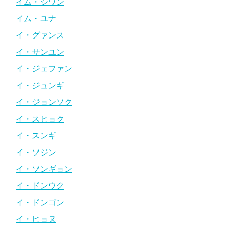
イム・シワン
イム・ユナ
イ・グァンス
イ・サンユン
イ・ジェファン
イ・ジュンギ
イ・ジョンソク
イ・スヒョク
イ・スンギ
イ・ソジン
イ・ソンギョン
イ・ドンウク
イ・ドンゴン
イ・ヒョヌ