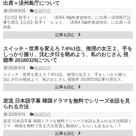
出席＝済州島庁について
2018/3/31
動画RSS
【公式】歌手イ・ヒョリ、「済州4.3犠牲者追悼式」に出席＝済州島庁記
事引用元【公式】歌手イ・ヒョリ、「済州4.3犠牲者追悼式」に出席＝済
州島...
記事を読む
スイッチ－世界を変えろ 7.6%1位、推理の女王２、手を
しっかり握り、沈む夕日を眺めよう、私のおじさん 視
聴率 20180329について
2018/3/31
動画RSS
スイッチ－世界を変えろ 7.6%1位、推理の女王２、手をしっかり握り、
沈む夕日を眺めよう、私のおじさん 視聴率 20180329記事引用元ス...
記事を読む
逆流 日本語字幕 韓国ドラマを無料でシリーズ全話を見
られる方法
2018/3/31
動画RSS
逆流 日本語字幕 韓国ドラマを無料でシリーズ全話を見られる方法韓国ド
ラマ・映画を無料で見る方法見逃し動画がこちらにもあるかも！？
記事を読む