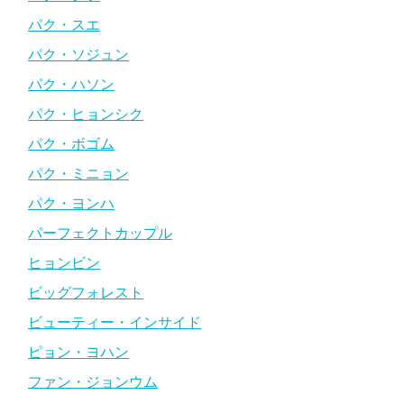
パク・スエ
パク・ソジュン
パク・ハソン
パク・ヒョンシク
パク・ボゴム
パク・ミニョン
パク・ヨンハ
パーフェクトカップル
ヒョンビン
ビッグフォレスト
ビューティー・インサイド
ピョン・ヨハン
ファン・ジョンウム