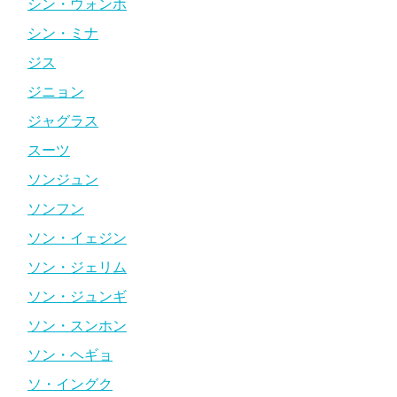
シン・ウォンホ
シン・ミナ
ジス
ジニョン
ジャグラス
スーツ
ソンジュン
ソンフン
ソン・イェジン
ソン・ジェリム
ソン・ジュンギ
ソン・スンホン
ソン・ヘギョ
ソ・イングク