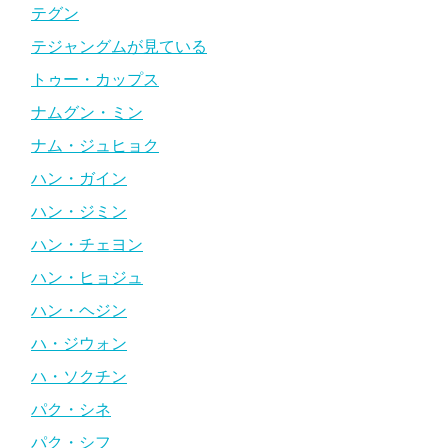
テグン
テジャングムが見ている
トゥー・カップス
ナムグン・ミン
ナム・ジュヒョク
ハン・ガイン
ハン・ジミン
ハン・チェヨン
ハン・ヒョジュ
ハン・ヘジン
ハ・ジウォン
ハ・ソクチン
パク・シネ
パク・シフ