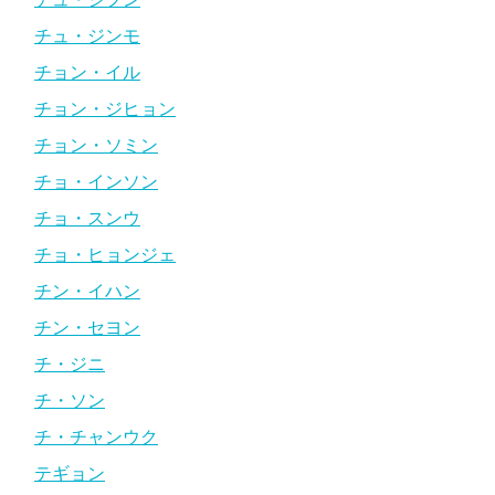
チュ・ジンモ
チョン・イル
チョン・ジヒョン
チョン・ソミン
チョ・インソン
チョ・スンウ
チョ・ヒョンジェ
チン・イハン
チン・セヨン
チ・ジニ
チ・ソン
チ・チャンウク
テギョン