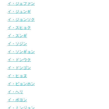
イ・ジェファン
イ・ジュンギ
イ・ジョンソク
イ・スヒョク
イ・スンギ
イ・ソジン
イ・ソンギョン
イ・ドンウク
イ・ドンゴン
イ・ヒョヌ
イ・ビョンホン
イ・ヘリ
イ・ボヨン
イ・ミンジョン