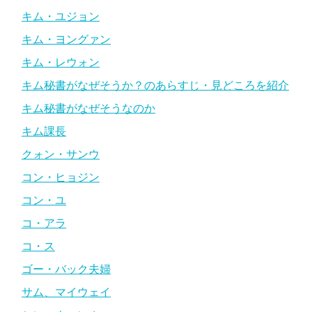
キム・ユジョン
キム・ヨングァン
キム・レウォン
キム秘書がなぜそうか？のあらすじ・見どころを紹介
キム秘書がなぜそうなのか
キム課長
クォン・サンウ
コン・ヒョジン
コン・ユ
コ・アラ
コ・ス
ゴー・バック夫婦
サム、マイウェイ