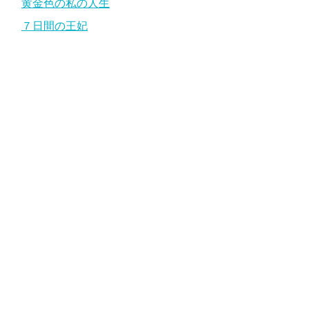
黄金色の私の人生
７日間の王妃