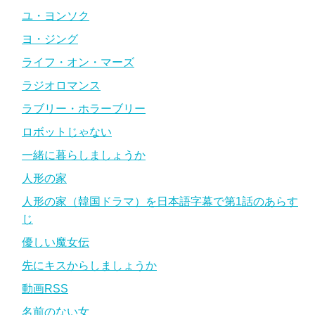
ユ・ヨンソク
ヨ・ジング
ライフ・オン・マーズ
ラジオロマンス
ラブリー・ホラーブリー
ロボットじゃない
一緒に暮らしましょうか
人形の家
人形の家（韓国ドラマ）を日本語字幕で第1話のあらす
じ
優しい魔女伝
先にキスからしましょうか
動画RSS
名前のない女