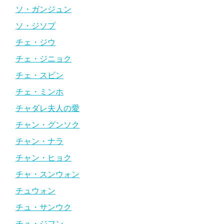
ソ・ガンジュン
ソ・ジソプ
チェ・ジウ
チェ・ジニョク
チェ・スビン
チェ・ミンホ
チャダレ夫人の愛
チャン・グンソク
チャン・ナラ
チャン・ヒョク
チャ・スンウォン
チュウォン
チュ・サンウク
チュ・ジフン