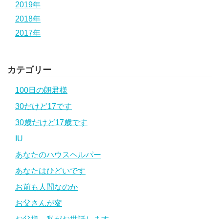
2019年
2018年
2017年
カテゴリー
100日の朗君様
30だけど17です
30歳だけど17歳です
IU
あなたのハウスヘルパー
あなたはひどいです
お前も人間なのか
お父さんが変