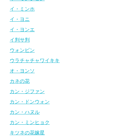
イ・ミンホ
イ・ヨニ
イ・ヨンエ
イ判サ判
ウォンビン
ウラチャチャワイキキ
オ・ヨンソ
カネの花
カン・ジファン
カン・ドンウォン
カン・ハヌル
カン・ミンヒョク
キツネの花嫁星