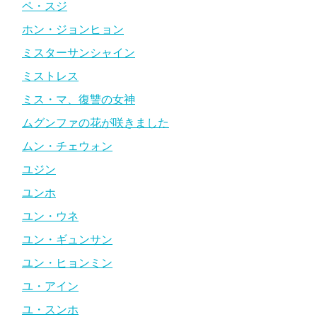
ペ・スジ
ホン・ジョンヒョン
ミスターサンシャイン
ミストレス
ミス・マ、復讐の女神
ムグンファの花が咲きました
ムン・チェウォン
ユジン
ユンホ
ユン・ウネ
ユン・ギュンサン
ユン・ヒョンミン
ユ・アイン
ユ・スンホ