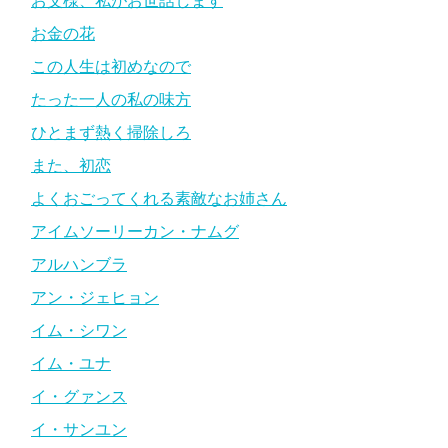
お父様、私がお世話します
お金の花
この人生は初めなので
たった一人の私の味方
ひとまず熱く掃除しろ
また、初恋
よくおごってくれる素敵なお姉さん
アイムソーリーカン・ナムグ
アルハンブラ
アン・ジェヒョン
イム・シワン
イム・ユナ
イ・グァンス
イ・サンユン