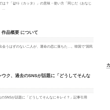
では？「같다（カッタ）」の意味・使い方「同じだ（おなじ
..
s』作品概要 について
概要 出会うはずのない二人が、運命の恋に落ちた…。韓国で”国民
ンウク、過去のSNSが話題に「どうしてそんな
去のSNSが話題に「どうしてそんなにキレイ？」記事引用