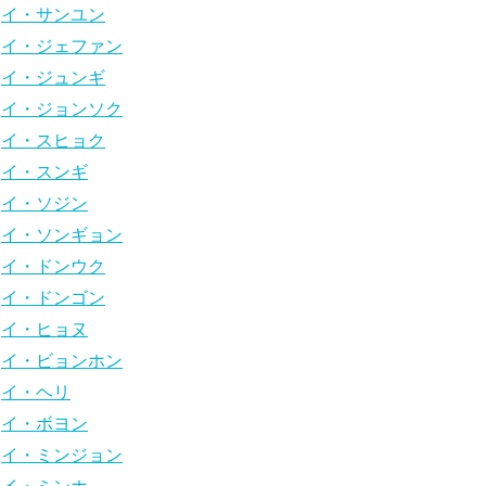
イ・サンユン
イ・ジェファン
イ・ジュンギ
イ・ジョンソク
イ・スヒョク
イ・スンギ
イ・ソジン
イ・ソンギョン
イ・ドンウク
イ・ドンゴン
イ・ヒョヌ
イ・ビョンホン
イ・ヘリ
イ・ボヨン
イ・ミンジョン