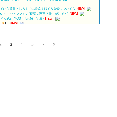
されてから賞賛されるまでの経緯！似てる女優についても
NEW!
eeper～」ハ・ソクジン“得意な家事？雑巾がけです”
NEW!
のか？OST Part 5) 字幕♪
NEW!
t
NEW!
ER GIFT in韓国
NEW!
ags
#cdrama #cdramakiss
NEW!
us the Lee Min-ho Rumors?!)
NEW!
다르다（タルダ）」の意味・使い方について
2
3
4
5
シムシマダ）」の意味・使い方について
動画（日本語字幕）について
eptember:: Healing in Seoul Forest (서울숲)
別公開！
 &#39;한혜진 언니&#39; (ft. 도여니의 학창시절) | 편 먹고 갈래요?
ェ