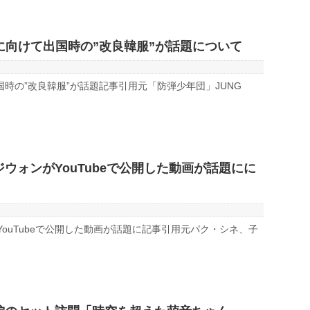
阪に向けて出国時の”改良韓服”が話題について
出国時の”改良韓服”が話題記事引用元「防弾少年団」JUNG
ウォンがYouTubeで公開した動画が話題にに
ouTubeで公開した動画が話題に記事引用元パク・シネ、子