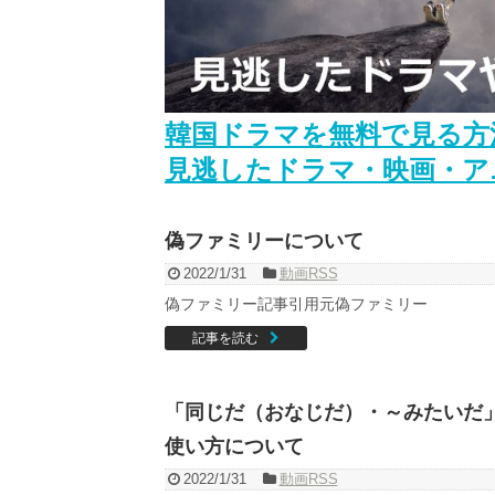
Powered by livedoor 相互RSS
韓国ドラマを無料で見る方
見逃したドラマ・映画・ア
偽ファミリーについて
2022/1/31
動画RSS
偽ファミリー記事引用元偽ファミリー
記事を読む
「同じだ（おなじだ）・～みたいだ
使い方について
2022/1/31
動画RSS