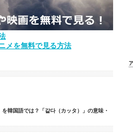
法
ニメを無料で見る方法
」を韓国語では？「같다（カッタ）」の意味・