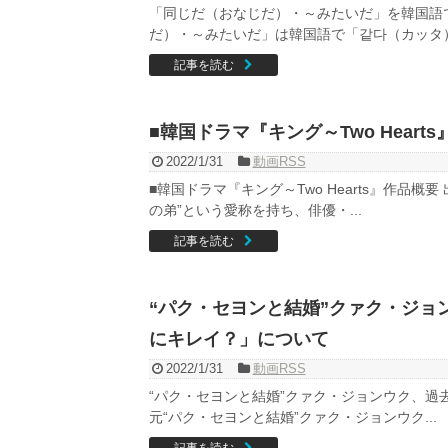
「同じだ（おなじだ）・～みたいだ」を韓国語
だ）・～みたいだ」は韓国語で「같다（カッタ）.
記事を読む
■韓国ドラマ『キング～Two Heart
2022/1/31
動画RSS
■韓国ドラマ『キング～Two Hearts』作品
の弟”という愛称を持ち、俳優・...
記事を読む
“パク・セヨンと結婚”クァク・ジョ
にキレイ？」について
2022/1/31
動画RSS
“パク・セヨンと結婚”クァク・ジョンウク、過
元“パク・セヨンと結婚”クァク・ジョンウク...
記事を読む