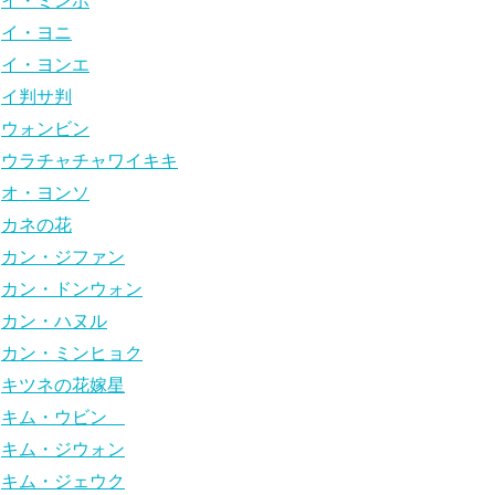
イ・ミンホ
イ・ヨニ
イ・ヨンエ
イ判サ判
ウォンビン
ウラチャチャワイキキ
オ・ヨンソ
カネの花
カン・ジファン
カン・ドンウォン
カン・ハヌル
カン・ミンヒョク
キツネの花嫁星
キム・ウビン
キム・ジウォン
キム・ジェウク