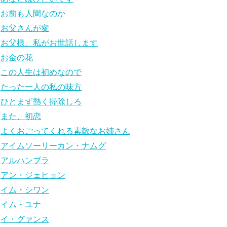
お前も人間なのか
お父さんが変
お父様、私がお世話します
お金の花
この人生は初めなので
たった一人の私の味方
ひとまず熱く掃除しろ
また、初恋
よくおごってくれる素敵なお姉さん
アイムソーリーカン・ナムグ
アルハンブラ
アン・ジェヒョン
イム・シワン
イム・ユナ
イ・グァンス