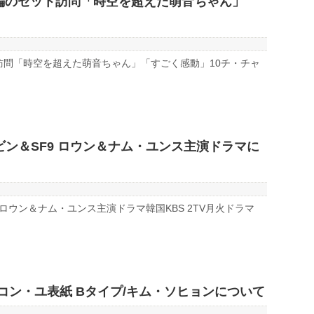
編のセット訪問「時空を超えた萌音ちゃん」
訪問「時空を超えた萌音ちゃん」「すごく感動」10チ・チャ
ビン＆SF9 ロウン＆ナム・ユンス主演ドラマに
 ロウン＆ナム・ユンス主演ドラマ韓国KBS 2TV月火ドラマ
月号 (コン・ユ表紙 Bタイプ/キム・ソヒョンについて