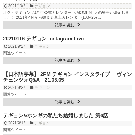
俳優カン・ギヨン、突然の熱愛宣言…「キム秘書がなぜそうか」出
2021/10/2
テギョン
演で話題 Big News TV
オク・テギョン 2021年公式カレンダー ＜MOMENT＞の発売が決定しま
した！ 2021年4月から始まる卓上カレンダー(188×257...
記事を読む
20210116 テギョン Instagram Live
Powered by livedoor 相互RSS
2021/9/27
テギョン
関連ツイート
記事を読む
【日本語字幕】 2PM テギョン インスタライブ ヴィン
チェンツォQ&A 21.05.05
2021/9/27
テギョン
関連ツイート
記事を読む
テギョン&ホンギの私たち結婚しました 第6話
2021/9/13
テギョン
関連ツイート