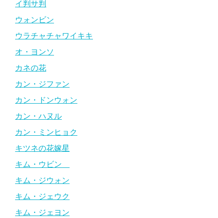
イ判サ判
ウォンビン
ウラチャチャワイキキ
オ・ヨンソ
カネの花
カン・ジファン
カン・ドンウォン
カン・ハヌル
カン・ミンヒョク
キツネの花嫁星
キム・ウビン
キム・ジウォン
キム・ジェウク
キム・ジェヨン