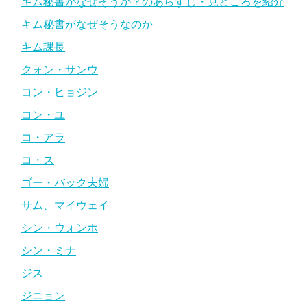
キム秘書がなぜそうか？のあらすじ・見どころを紹介
キム秘書がなぜそうなのか
キム課長
クォン・サンウ
コン・ヒョジン
コン・ユ
コ・アラ
コ・ス
ゴー・バック夫婦
サム、マイウェイ
シン・ウォンホ
シン・ミナ
ジス
ジニョン