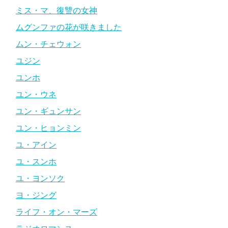
ミス・マ、復讐の女神
ムグンファの花が咲きました
ムン・チェウォン
ユジン
ユンホ
ユン・ウネ
ユン・ギュンサン
ユン・ヒョンミン
ユ・アイン
ユ・スンホ
ユ・ヨンソク
ヨ・ジング
ライフ・オン・マーズ