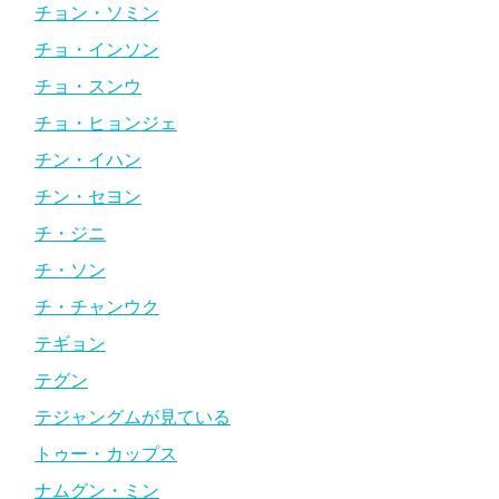
チョン・ソミン
チョ・インソン
チョ・スンウ
チョ・ヒョンジェ
チン・イハン
チン・セヨン
チ・ジニ
チ・ソン
チ・チャンウク
テギョン
テグン
テジャングムが見ている
トゥー・カップス
ナムグン・ミン