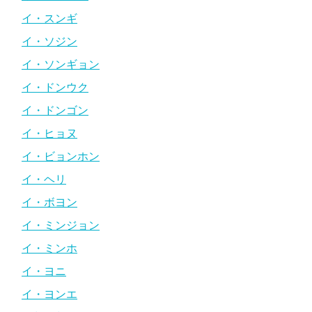
イ・スンギ
イ・ソジン
イ・ソンギョン
イ・ドンウク
イ・ドンゴン
イ・ヒョヌ
イ・ビョンホン
イ・ヘリ
イ・ボヨン
イ・ミンジョン
イ・ミンホ
イ・ヨニ
イ・ヨンエ