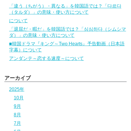
「違う（ちがう）・異なる」を韓国語では？「다르다
（タルダ）」の意味・使い方について
について
「退屈だ・暇だ」を韓国語では？「심심하다（シムシマ
ダ）」の意味・使い方について
■韓国ドラマ『キング～Two Hearts』予告動画（日本語
字幕）について
アンダンテ～恋する速度～について
アーカイブ
2025年
10月
9月
8月
7月