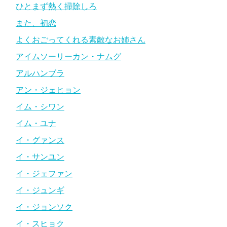
ひとまず熱く掃除しろ
また、初恋
よくおごってくれる素敵なお姉さん
アイムソーリーカン・ナムグ
アルハンブラ
アン・ジェヒョン
イム・シワン
イム・ユナ
イ・グァンス
イ・サンユン
イ・ジェファン
イ・ジュンギ
イ・ジョンソク
イ・スヒョク