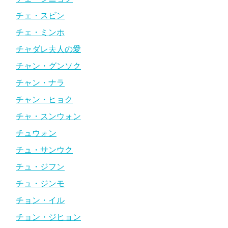
チェ・スビン
チェ・ミンホ
チャダレ夫人の愛
チャン・グンソク
チャン・ナラ
チャン・ヒョク
チャ・スンウォン
チュウォン
チュ・サンウク
チュ・ジフン
チュ・ジンモ
チョン・イル
チョン・ジヒョン