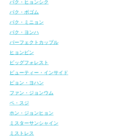
パク・ヒョンシク
パク・ボゴム
パク・ミニョン
パク・ヨンハ
パーフェクトカップル
ヒョンビン
ビッグフォレスト
ビューティー・インサイド
ピョン・ヨハン
ファン・ジョンウム
ペ・スジ
ホン・ジョンヒョン
ミスターサンシャイン
ミストレス