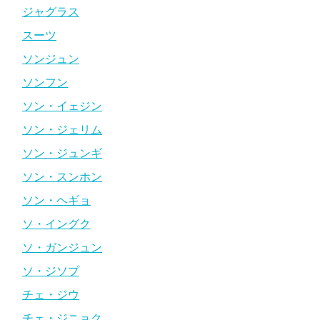
ジャグラス
スーツ
ソンジュン
ソンフン
ソン・イェジン
ソン・ジェリム
ソン・ジュンギ
ソン・スンホン
ソン・ヘギョ
ソ・イングク
ソ・ガンジュン
ソ・ジソプ
チェ・ジウ
チェ・ジニョク